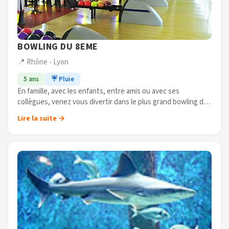
BOWLING DU 8EME
📍 Rhône - Lyon
5 ans
☔ Pluie
En famille, avec les enfants, entre amis ou avec ses
collègues, venez vous divertir dans le plus grand bowling de
la (...)
Lire la suite →