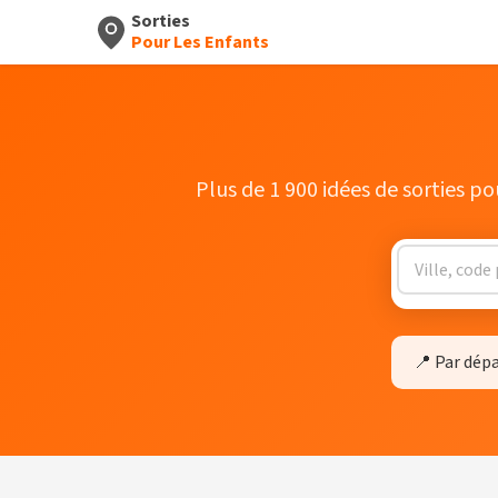
Sorties
Pour Les Enfants
Plus de 1 900 idées de sorties pou