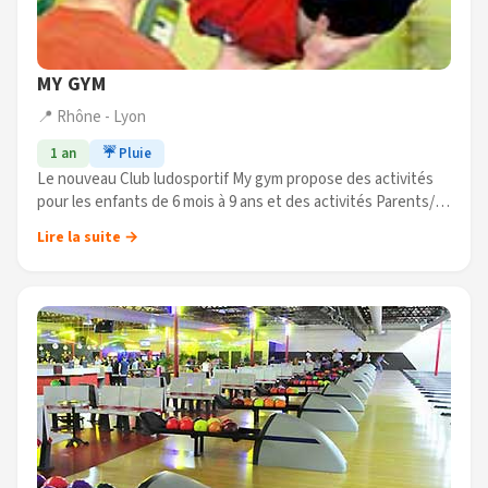
MY GYM
📍 Rhône - Lyon
1 an
☔ Pluie
Le nouveau Club ludosportif My gym propose des activités
pour les enfants de 6 mois à 9 ans et des activités Parents/
enfants pour les 6 mois à 3 ans et demi. Enfin des activités
Lire la suite →
ludiques (...)