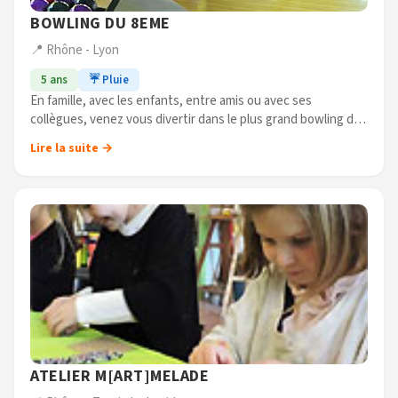
BOWLING DU 8EME
📍 Rhône - Lyon
5 ans
☔ Pluie
En famille, avec les enfants, entre amis ou avec ses
collègues, venez vous divertir dans le plus grand bowling de
la (...)
Lire la suite →
ATELIER M[ART]MELADE