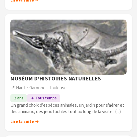
Lire la suite →
pour les enfants (...)
MUSÉUM D'HISTOIRES NATURELLES
📍 Haute-Garonne - Toulouse
2 ans
👧 Tous temps
Un grand choix d'espèces animales, un jardin pour s'aérer et
des animaux, des jeux tactiles tout au long de la visite . (...)
Lire la suite →