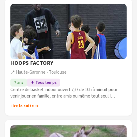
HOOPS FACTORY
📍 Haute-Garonne - Toulouse
7 ans
👧 Tous temps
Centre de basket indoor ouvert 7j/7 de 10h à minuit pour
venir jouer en famille, entre amis ou même tout seul !
2 terrains entiers et 4 demi-terrains de disponible.
Lire la suite →
Infrastructures (...)