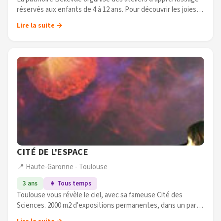
réservés aux enfants de 4 à 12 ans. Pour découvrir les joies
de la glisse ! (...)
Lire la suite →
CITÉ DE L'ESPACE
📍 Haute-Garonne - Toulouse
3 ans
👧 Tous temps
Toulouse vous révèle le ciel, avec sa fameuse Cité des
Sciences. 2000 m2 d'expositions permanentes, dans un parc
de cinq hectares. Des ateliers ont été spécialement élaborés