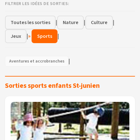
FILTRER LES IDÉES DE SORTIES:
|
|
|
Toutes les sorties
Nature
Culture
|
»
|
Jeux
Sports
|
Aventures et accrobranches
Sorties sports enfants St-junien