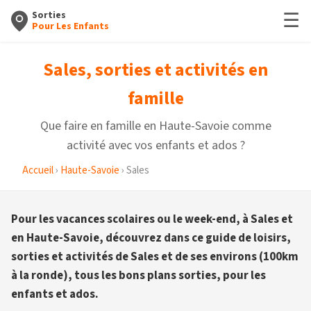
☰
Sorties
Pour Les Enfants
Sales, sorties et activités en
famille
Que faire en famille en Haute-Savoie comme
activité avec vos enfants et ados ?
Accueil
›
Haute-Savoie
› Sales
Pour les vacances scolaires ou le week-end, à Sales et
en Haute-Savoie, découvrez dans ce guide de loisirs,
sorties et activités de Sales et de ses environs (100km
à la ronde), tous les bons plans sorties, pour les
enfants et ados.