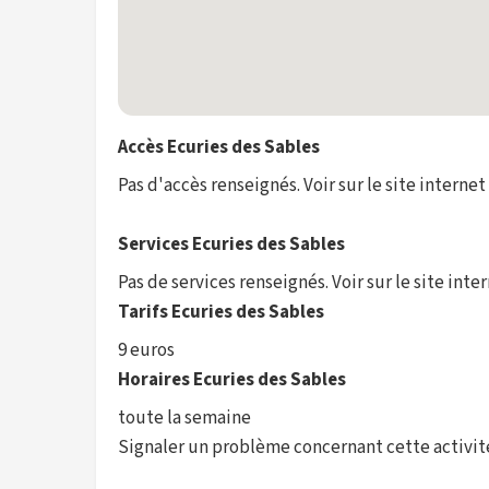
Accès Ecuries des Sables
Pas d'accès renseignés. Voir sur le site internet
Services Ecuries des Sables
Pas de services renseignés. Voir sur le site inte
Tarifs Ecuries des Sables
9 euros
Horaires Ecuries des Sables
toute la semaine
Signaler un problème concernant cette activit