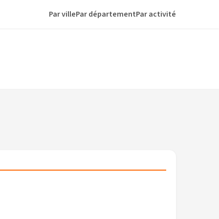
Par ville
Par département
Par activité