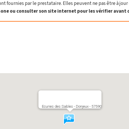
t fournies par le prestataire. Elles peuvent ne pas être à jour 
one ou consulter son site internet pour les vérifier avant d
Ecuries des Sables - Donjeux - 57590