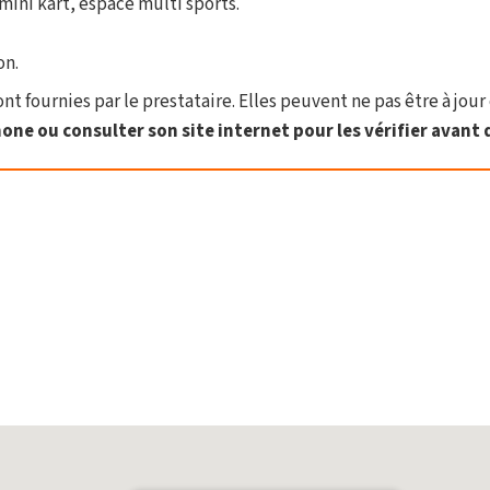
mini kart, espace multi sports.
on.
t fournies par le prestataire. Elles peuvent ne pas être à jour 
one ou consulter son site internet pour les vérifier avant d