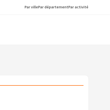
Par ville
Par département
Par activité