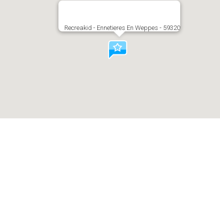
Recreakid - Ennetieres En Weppes - 59320