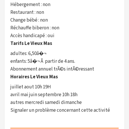
Hébergement : non
Restaurant : non
Change bébé : non
Réchauffe biberon : non
Accès handicapé : oui
Tarifs Le Vieux Mas
adultes: 6,50â�¬
enfants: 5â�¬ Ã partir de 4 ans.
Abonnement annuel trÃ©s intÃ©ressant
Horaires Le Vieux Mas
juillet aout 10h 19H
avril mai juin septembre 10h 18h
autres mercredi samedi dimanche
Signaler un problème concernant cette activité