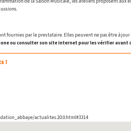
grammation de la Saison Musicale, les ateliers proposent aux enf
cussions.
t fournies par le prestataire. Elles peuvent ne pas être à jour 
one ou consulter son site internet pour les vérifier avant d
s !
dation_abbaye/actualites.20.0.html#3314