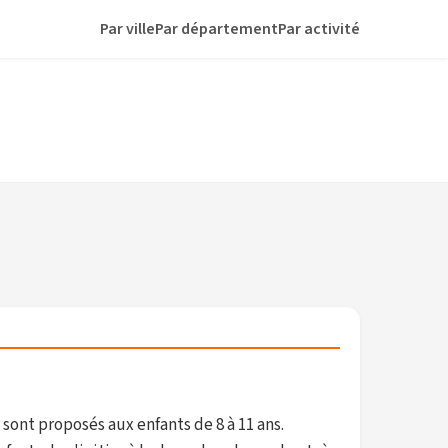
Par ville
Par département
Par activité
sont proposés aux enfants de 8 à 11 ans.