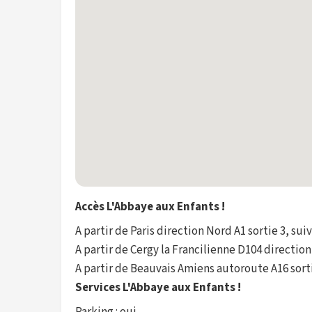
Accès L'Abbaye aux Enfants !
A partir de Paris direction Nord A1 sortie 3, suiv
A partir de Cergy la Francilienne D104 direction 
A partir de Beauvais Amiens autoroute A16 sort
Services L'Abbaye aux Enfants !