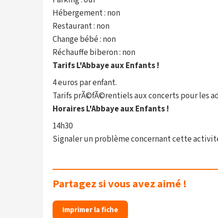
Parking : oui
Hébergement : non
Restaurant : non
Change bébé : non
Réchauffe biberon : non
Tarifs L'Abbaye aux Enfants !
4 euros par enfant.
Tarifs prÃ©fÃ©rentiels aux concerts pour les a
Horaires L'Abbaye aux Enfants !
14h30
Signaler un problème concernant cette activit
Partagez si vous avez aimé !
Imprimer la fiche