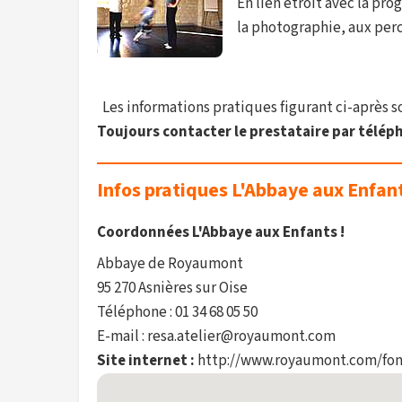
En lien étroit avec la pro
la photographie, aux per
Les informations pratiques figurant ci-après son
Toujours contacter le prestataire par téléph
Infos pratiques L'Abbaye aux Enfant
Coordonnées L'Abbaye aux Enfants !
Abbaye de Royaumont
95 270 Asnières sur Oise
Téléphone : 01 34 68 05 50
E-mail : resa.atelier@royaumont.com
Site internet :
http://www.royaumont.com/fon