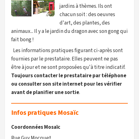
jardins à thèmes. Ils ont
chacun soit : des oeuvres
d'art, des plantes, des
animaux... Il y a le jardin du dragon avec son gong qui
fait bong !
Les informations pratiques figurant ci-après sont
fournies par le prestataire. Elles peuvent ne pas
être à jour et ne sont proposées qu'à titre indicatif.
Toujours contacter le prestataire par téléphone
ou consulter son site internet pour les vérifier
avant de planifier une sortie
.
Infos pratiques Mosaïc
Coordonnées Mosaïc
Rue Guy Mocquet