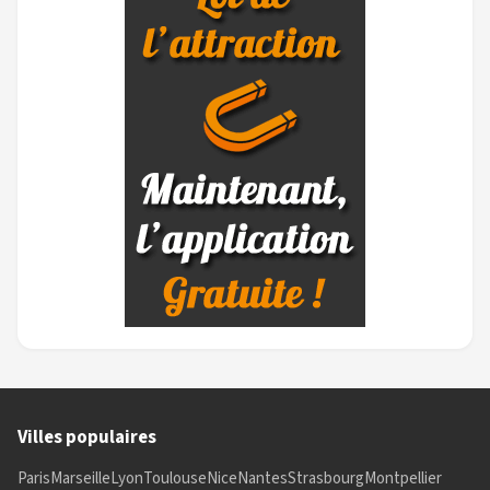
Villes populaires
Paris
Marseille
Lyon
Toulouse
Nice
Nantes
Strasbourg
Montpellier