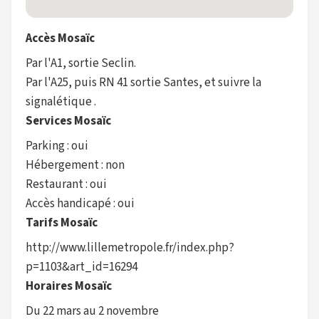
Accès Mosaïc
Par l'A1, sortie Seclin.
Par l'A25, puis RN 41 sortie Santes, et suivre la
signalétique .
Services Mosaïc
Parking : oui
Hébergement : non
Restaurant : oui
Accès handicapé : oui
Tarifs Mosaïc
http://www.lillemetropole.fr/index.php?
p=1103&art_id=16294
Horaires Mosaïc
Du 22 mars au 2 novembre