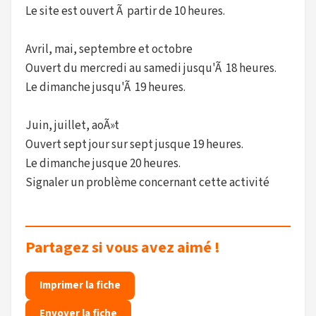
Le site est ouvert Ã partir de 10 heures.
Avril, mai, septembre et octobre
Ouvert du mercredi au samedi jusqu'Ã 18 heures.
Le dimanche jusqu'Ã 19 heures.
Juin, juillet, aoÃ»t
Ouvert sept jour sur sept jusque 19 heures.
Le dimanche jusque 20 heures.
Signaler un problème concernant cette activité
Partagez si vous avez aimé !
Imprimer la fiche
Envoyer la fiche