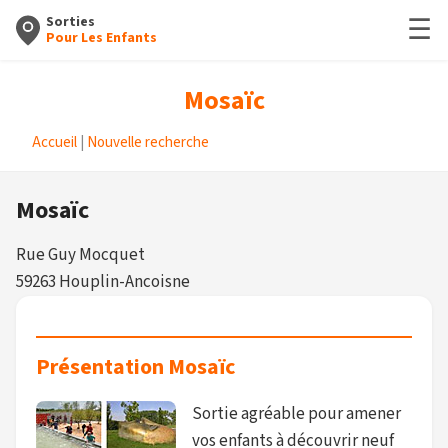
☰
Sorties
Pour Les Enfants
Mosaïc
Accueil
|
Nouvelle recherche
Mosaïc
Rue Guy Mocquet
59263 Houplin-Ancoisne
Présentation Mosaïc
Sortie agréable pour amener
vos enfants à découvrir neuf