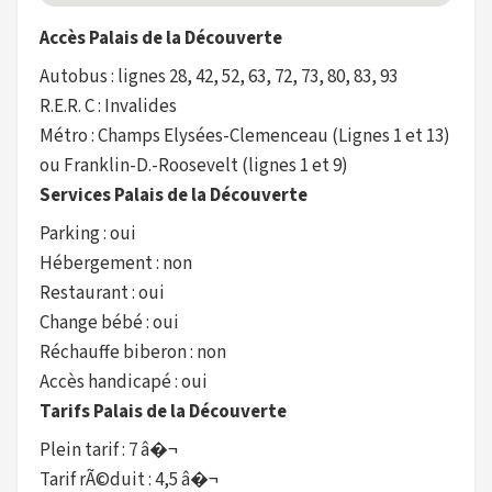
Accès Palais de la Découverte
Autobus : lignes 28, 42, 52, 63, 72, 73, 80, 83, 93
R.E.R. C : Invalides
Métro : Champs Elysées-Clemenceau (Lignes 1 et 13)
ou Franklin-D.-Roosevelt (lignes 1 et 9)
Services Palais de la Découverte
Parking : oui
Hébergement : non
Restaurant : oui
Change bébé : oui
Réchauffe biberon : non
Accès handicapé : oui
Tarifs Palais de la Découverte
Plein tarif : 7 â�¬
Tarif rÃ©duit : 4,5 â�¬