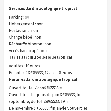
Services Jardin zoologique tropical
Parking : oui
Hébergement : non
Restaurant : non
Change bébé : non
Réchauffe biberon : non
Accès handicapé : oui
Tarifs Jardin zoologique tropical
Adultes : 10 euros
Enfants ( 2 &#65533; 12 ans) : 6 euros
Horaires Jardin zoologique tropical
Ouvert toute l\'ann&#65533;e.
Ouvert tous les jours de juin &#65533; fin
septembre, de 10 h &#65533; 19 h.
De novembre &#65533; fin janvier, ouvert les