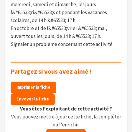
mercredi, samedi et dimanche, les jours
f&#65533;ri&#65533;s et pendant les vacances
scolaires, de 14 h &#65533; 17 h.
En octobre et de f&#65533;vrier &#65533; mai,
ouvert tous les jours, de 14 h &#65533; 17 h.
Signaler un problème concernant cette activité
Partagez si vous avez aimé !
Imprimer la fiche
Envoyer la fiche
Vous êtes l'exploitant de cette activité ?
Vous pouvez mettre à jour cette fiche, la compléter
ou l'enrichir.