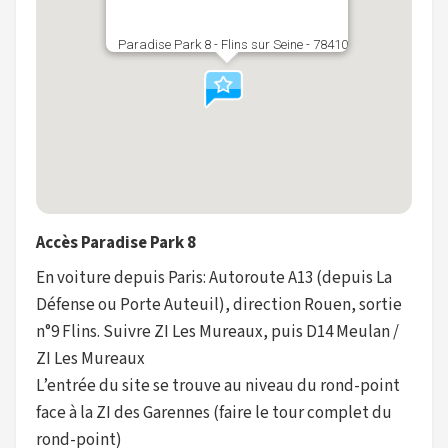
Paradise Park 8 - Flins sur Seine - 78410
Accès Paradise Park 8
En voiture depuis Paris: Autoroute A13 (depuis La
Défense ou Porte Auteuil), direction Rouen, sortie
n°9 Flins. Suivre ZI Les Mureaux, puis D14 Meulan /
ZI Les Mureaux
L’entrée du site se trouve au niveau du rond-point
face à la ZI des Garennes (faire le tour complet du
rond-point)