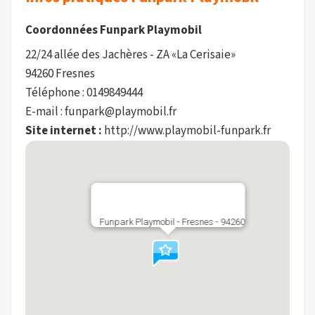
Coordonnées Funpark Playmobil
22/24 allée des Jachères - ZA «La Cerisaie»
94260 Fresnes
Téléphone : 0149849444
E-mail : funpark@playmobil.fr
Site internet :
http://www.playmobil-funpark.fr
Funpark Playmobil - Fresnes - 94260