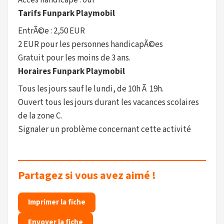
Accès handicapé : oui
Tarifs Funpark Playmobil
EntrÃ©e : 2,50 EUR
2 EUR pour les personnes handicapÃ©es
Gratuit pour les moins de 3 ans.
Horaires Funpark Playmobil
Tous les jours sauf le lundi, de 10h Ã 19h.
Ouvert tous les jours durant les vacances scolaires
de la zone C.
Signaler un problème concernant cette activité
Partagez si vous avez aimé !
Imprimer la fiche
Envoyer la fiche