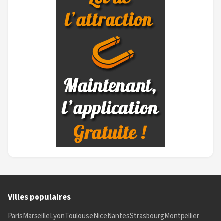
Villes populaires
Paris
Marseille
Lyon
Toulouse
Nice
Nantes
Strasbourg
Montpellier