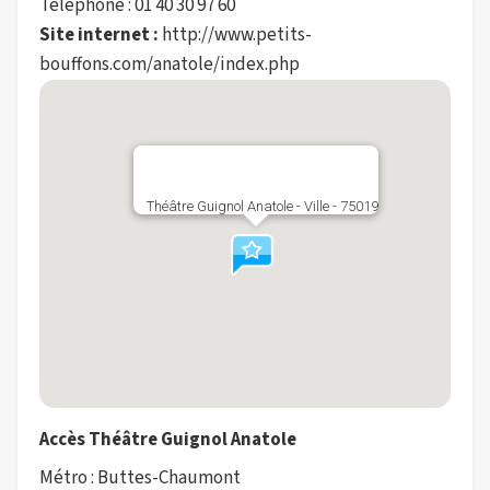
Téléphone : 01 40 30 97 60
Site internet :
http://www.petits-
bouffons.com/anatole/index.php
Théâtre Guignol Anatole - Ville - 75019
Accès Théâtre Guignol Anatole
Métro : Buttes-Chaumont