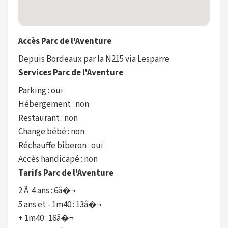
Accès Parc de l'Aventure
Depuis Bordeaux par la N215 via Lesparre
Services Parc de l'Aventure
Parking : oui
Hébergement : non
Restaurant : non
Change bébé : non
Réchauffe biberon : oui
Accès handicapé : non
Tarifs Parc de l'Aventure
2 Ã 4 ans : 6â�¬
5 ans et - 1m40 : 13â�¬
+ 1m40 : 16â�¬