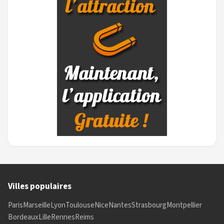
Villes populaires
Paris
Marseille
Lyon
Toulouse
Nice
Nantes
Strasbourg
Montpellier
Bordeaux
Lille
Rennes
Reims