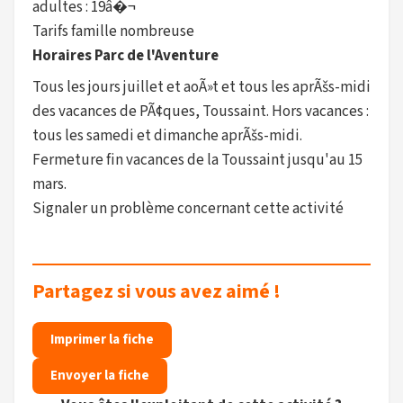
adultes : 19â�¬
Tarifs famille nombreuse
Horaires Parc de l'Aventure
Tous les jours juillet et aoÃ»t et tous les aprÃšs-midi
des vacances de PÃ¢ques, Toussaint. Hors vacances :
tous les samedi et dimanche aprÃšs-midi.
Fermeture fin vacances de la Toussaint jusqu'au 15
mars.
Signaler un problème concernant cette activité
Partagez si vous avez aimé !
Imprimer la fiche
Envoyer la fiche