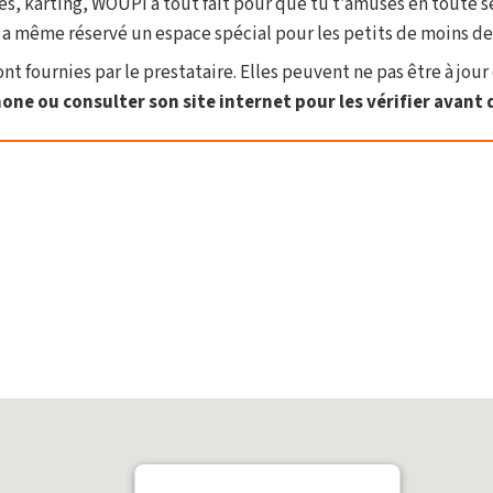
es, karting, WOUPI a tout fait pour que tu t’amuses en toute s
 même réservé un espace spécial pour les petits de moins de 4 
t fournies par le prestataire. Elles peuvent ne pas être à jour 
one ou consulter son site internet pour les vérifier avant d