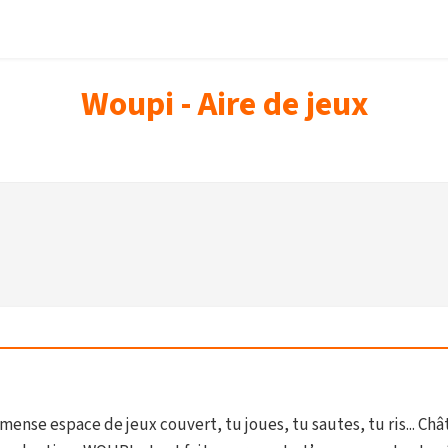
Woupi - Aire de jeux
mense espace de jeux couvert, tu joues, tu sautes, tu ris... C