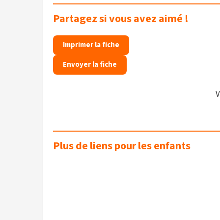
Partagez si vous avez aimé !
Imprimer la fiche
Envoyer la fiche
V
Plus de liens pour les enfants