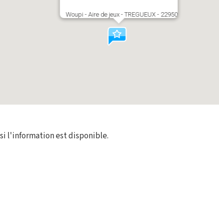
Woupi - Aire de jeux - TREGUEUX - 22950
 si l'information est disponible.