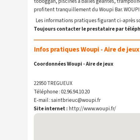
toboggan, piscines à balles géantes, trampolin
profitent tranquillement du Woupi Bar. WOUPI a
Les informations pratiques figurant ci-après son
Toujours contacter le prestataire par téléph
Infos pratiques Woupi - Aire de jeux
Coordonnées Woupi - Aire de jeux
22950 TREGUEUX
Téléphone : 02.96.94.10.20
E-mail : saintbrieuc@woupi.fr
Site internet :
http://www.woupi.fr/