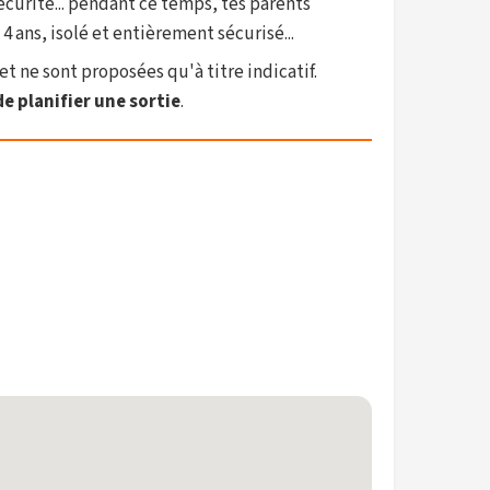
écurité... pendant ce temps, tes parents
ans, isolé et entièrement sécurisé...
et ne sont proposées qu'à titre indicatif.
e planifier une sortie
.