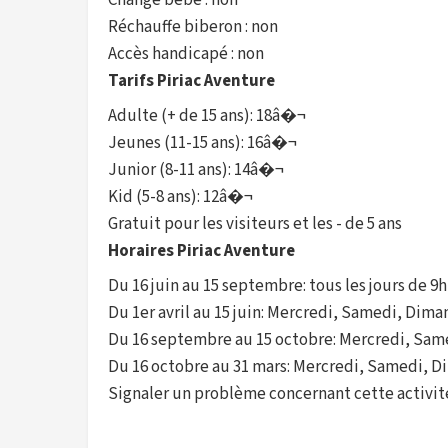
Change bébé : non
Réchauffe biberon : non
Accès handicapé : non
Tarifs Piriac Aventure
Adulte (+ de 15 ans): 18â�¬
Jeunes (11-15 ans): 16â�¬
Junior (8-11 ans): 14â�¬
Kid (5-8 ans): 12â�¬
Gratuit pour les visiteurs et les - de 5 ans
Horaires Piriac Aventure
Du 16 juin au 15 septembre: tous les jours de 9h
Du 1er avril au 15 juin: Mercredi, Samedi, Diman
Du 16 septembre au 15 octobre: Mercredi, Sam
Du 16 octobre au 31 mars: Mercredi, Samedi, Di
Signaler un problème concernant cette activit