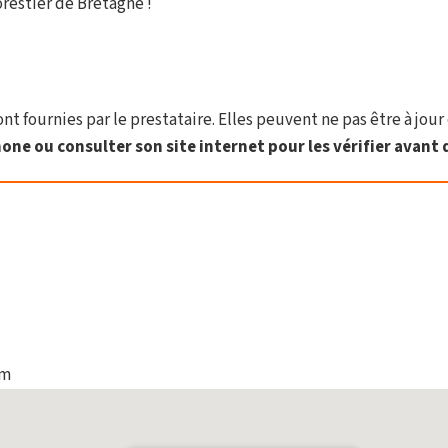
restier de Bretagne !
t fournies par le prestataire. Elles peuvent ne pas être à jour 
one ou consulter son site internet pour les vérifier avant d
om