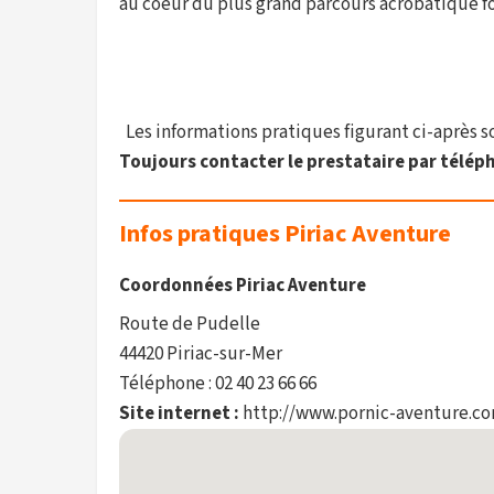
au coeur du plus grand parcours acrobatique fo
Les informations pratiques figurant ci-après son
Toujours contacter le prestataire par téléph
Infos pratiques Piriac Aventure
Coordonnées Piriac Aventure
Route de Pudelle
44420 Piriac-sur-Mer
Téléphone : 02 40 23 66 66
Site internet :
http://www.pornic-aventure.c