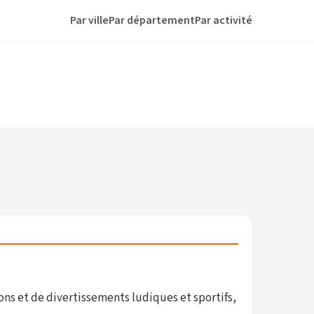
Par ville
Par département
Par activité
ns et de divertissements ludiques et sportifs,