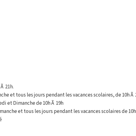
 Ã 21h.
che et tous les jours pendant les vacances scolaires, de 10h Ã 
edi et Dimanche de 10h Ã 19h
manche et tous les jours pendant les vacances scolaires de 10h
é