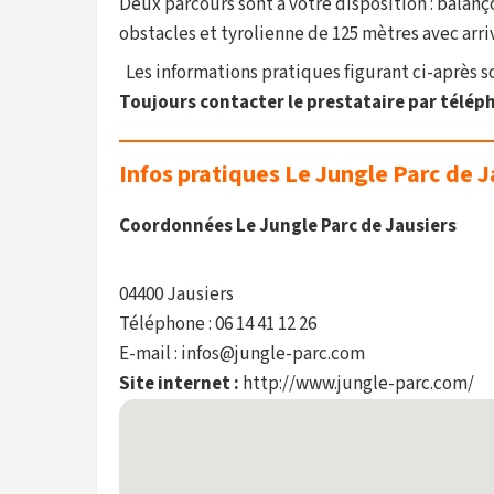
Deux parcours sont à votre disposition : balanç
obstacles et tyrolienne de 125 mètres avec arri
Les informations pratiques figurant ci-après son
Toujours contacter le prestataire par téléph
Infos pratiques Le Jungle Parc de J
Coordonnées Le Jungle Parc de Jausiers
04400 Jausiers
Téléphone : 06 14 41 12 26
E-mail : infos@jungle-parc.com
Site internet :
http://www.jungle-parc.com/