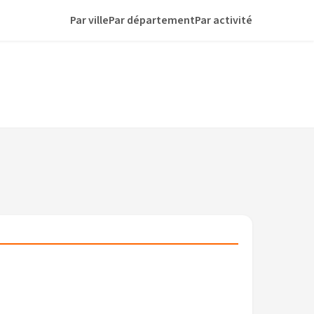
Par ville
Par département
Par activité