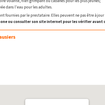
oire volante, filet grimpant ou cabanes pour les plus jeunes;
vée dans l'eau pour les adultes.
t fournies par le prestataire. Elles peuvent ne pas être à jour 
one ou consulter son site internet pour les vérifier avant d
ausiers