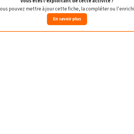
Vous êtes l'exploitant de cette activité ?
ous pouvez mettre à jour cette fiche, la compléter ou l'enrichi
En savoir plus