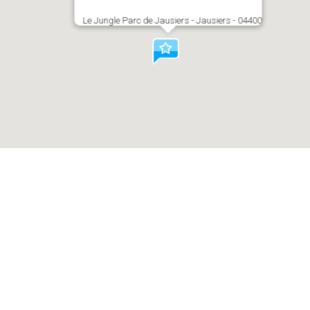
Le Jungle Parc de Jausiers - Jausiers - 04400