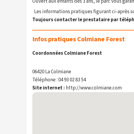
Ouvert aux enfants dès 3 ans, le parc vous garan
Les informations pratiques figurant ci-après son
Toujours contacter le prestataire par téléph
Infos pratiques Colmiane Forest
Coordonnées Colmiane Forest
06420 La Colmiane
Téléphone : 04 93 02 83 54
Site internet :
http://www.colmiane.com