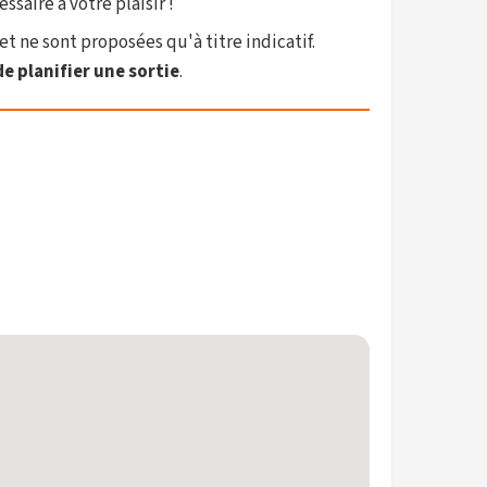
saire à votre plaisir !
et ne sont proposées qu'à titre indicatif.
e planifier une sortie
.