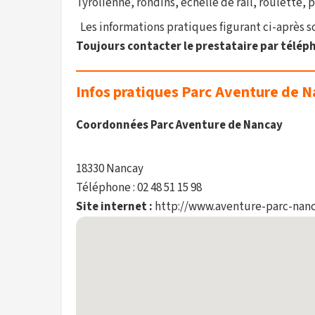
Tyrolienne, rondins, échelle de rail, roulette, 
Les informations pratiques figurant ci-après son
Toujours contacter le prestataire par téléph
Infos pratiques Parc Aventure de 
Coordonnées Parc Aventure de Nancay
18330 Nancay
Téléphone : 02 48 51 15 98
Site internet :
http://www.aventure-parc-nan