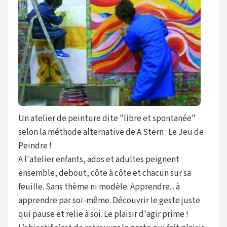
Un atelier de peinture dite "libre et spontanée"
selon la méthode alternative de A Stern : Le Jeu de
Peindre !
A l'atelier enfants, ados et adultes peignent
ensemble, debout, côte à côte et chacun sur sa
feuille. Sans thème ni modèle. Apprendre... à
apprendre par soi-même. Découvrir le geste juste
qui pause et relie à soi. Le plaisir d'agir prime !