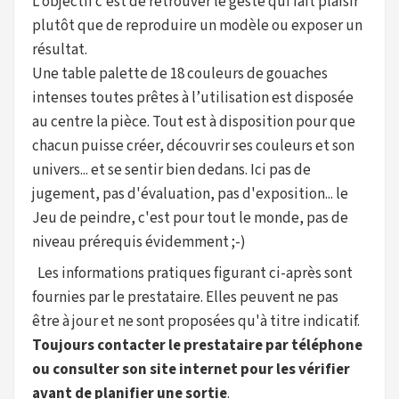
L’objectif c’est de retrouver le geste qui fait plaisir
plutôt que de reproduire un modèle ou exposer un
résultat.
Une table palette de 18 couleurs de gouaches
intenses toutes prêtes à l’utilisation est disposée
au centre la pièce. Tout est à disposition pour que
chacun puisse créer, découvrir ses couleurs et son
univers... et se sentir bien dedans. Ici pas de
jugement, pas d'évaluation, pas d'exposition... le
Jeu de peindre, c'est pour tout le monde, pas de
niveau prérequis évidemment ;-)
Les informations pratiques figurant ci-après sont
fournies par le prestataire. Elles peuvent ne pas
être à jour et ne sont proposées qu'à titre indicatif.
Toujours contacter le prestataire par téléphone
ou consulter son site internet pour les vérifier
avant de planifier une sortie
.