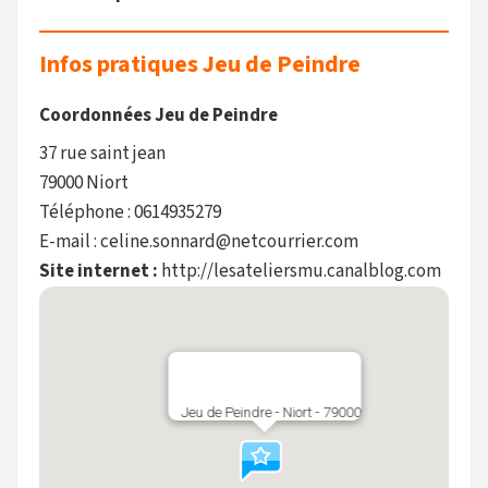
Infos pratiques Jeu de Peindre
Coordonnées Jeu de Peindre
37 rue saint jean
79000 Niort
Téléphone : 0614935279
E-mail : celine.sonnard@netcourrier.com
Site internet :
http://lesateliersmu.canalblog.com
Jeu de Peindre - Niort - 79000