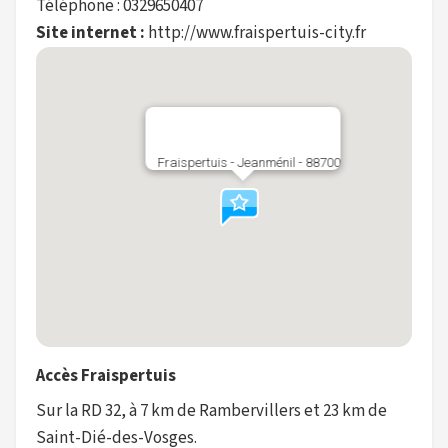
Téléphone : 0329650407
Site internet :
http://www.fraispertuis-city.fr
Fraispertuis - Jeanménil - 88700
Accès Fraispertuis
Sur la RD 32, à 7 km de Rambervillers et 23 km de
Saint-Dié-des-Vosges.