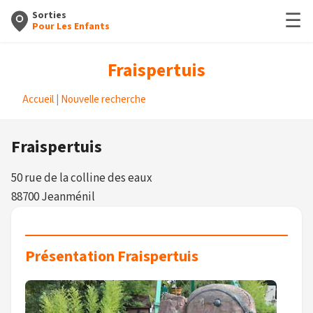
☰
Sorties
Pour Les Enfants
Fraispertuis
Accueil
|
Nouvelle recherche
Fraispertuis
50 rue de la colline des eaux
88700 Jeanménil
Présentation Fraispertuis