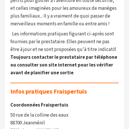
petits pour goûter à l’aventure en toute sécurité,
et celles imaginées pour les amoureux de manèges
plus familiaux... Il y a vraiment de quoi passer de
merveilleux moments en famille ou entre amis !
Les informations pratiques figurant ci-après sont
fournies par le prestataire. Elles peuvent ne pas
être à jour et ne sont proposées qu'à titre indicatif.
Toujours contacter le prestataire par téléphone
ou consulter son site internet pour les vérifier
avant de planifier une sortie
.
Infos pratiques Fraispertuis
Coordonnées Fraispertuis
50 rue de la colline des eaux
88700 Jeanménil