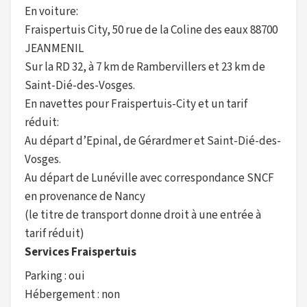
En voiture:
Fraispertuis City, 50 rue de la Coline des eaux 88700
JEANMENIL
Sur la RD 32, à 7 km de Rambervillers et 23 km de
Saint-Dié-des-Vosges.
En navettes pour Fraispertuis-City et un tarif
réduit:
Au départ d’Epinal, de Gérardmer et Saint-Dié-des-
Vosges.
Au départ de Lunéville avec correspondance SNCF
en provenance de Nancy
(le titre de transport donne droit à une entrée à
tarif réduit)
Services Fraispertuis
Parking : oui
Hébergement : non