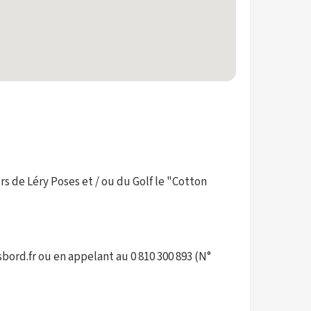
irs de Léry Poses et / ou du Golf le "Cotton
sbord.fr ou en appelant au 0 810 300 893 (N°