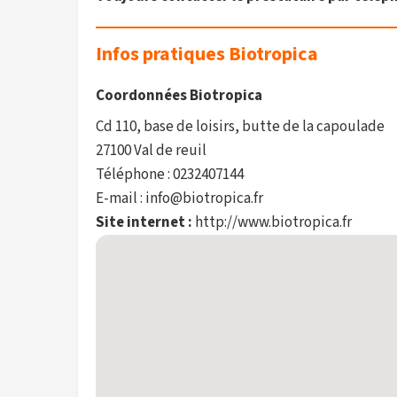
Infos pratiques Biotropica
Coordonnées Biotropica
Cd 110, base de loisirs, butte de la capoulade
27100 Val de reuil
Téléphone : 0232407144
E-mail : info@biotropica.fr
Site internet :
http://www.biotropica.fr