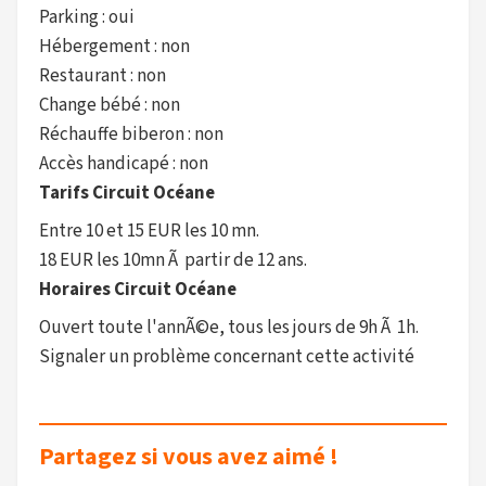
Parking : oui
Hébergement : non
Restaurant : non
Change bébé : non
Réchauffe biberon : non
Accès handicapé : non
Tarifs Circuit Océane
Entre 10 et 15 EUR les 10 mn.
18 EUR les 10mn Ã partir de 12 ans.
Horaires Circuit Océane
Ouvert toute l'annÃ©e, tous les jours de 9h Ã 1h.
Signaler un problème concernant cette activité
Partagez si vous avez aimé !