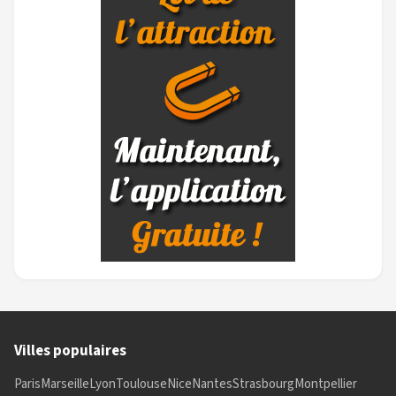
Villes populaires
Paris
Marseille
Lyon
Toulouse
Nice
Nantes
Strasbourg
Montpellier