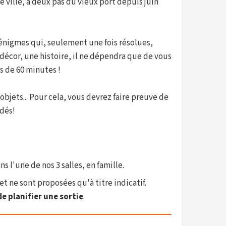
re ville, à deux pas du vieux port depuis juin
énigmes qui, seulement une fois résolues,
décor, une histoire, il ne dépendra que de vous
s de 60 minutes !
bjets... Pour cela, vous devrez faire preuve de
udés!
s l'une de nos 3 salles, en famille.
et ne sont proposées qu'à titre indicatif.
e planifier une sortie
.