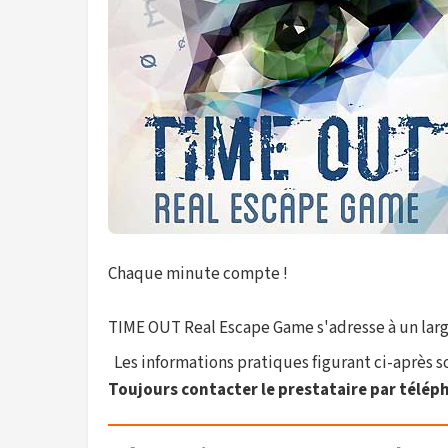
Chaque minute compte !
TIME OUT Real Escape Game s'adresse à un large p
Les informations pratiques figurant ci-après son
Toujours contacter le prestataire par téléph