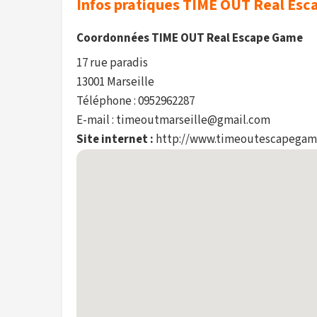
Infos pratiques TIME OUT Real Es
Coordonnées TIME OUT Real Escape Game
17 rue paradis
13001 Marseille
Téléphone : 0952962287
E-mail : timeoutmarseille@gmail.com
Site internet :
http://www.timeoutescapega