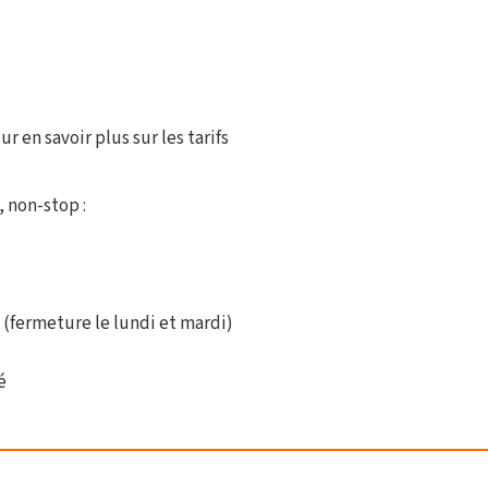
r en savoir plus sur les tarifs
, non-stop :
 (fermeture le lundi et mardi)
é