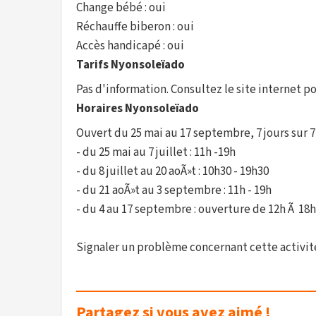
Change bébé : oui
Réchauffe biberon : oui
Accès handicapé : oui
Tarifs Nyonsoleïado
Pas d'information. Consultez le site internet pou
Horaires Nyonsoleïado
Ouvert du 25 mai au 17 septembre, 7 jours sur 7
- du 25 mai au 7 juillet : 11h -19h
- du 8 juillet au 20 aoÃ»t : 10h30 - 19h30
- du 21 aoÃ»t au 3 septembre : 11h - 19h
- du 4 au 17 septembre : ouverture de 12h Ã 18h
Signaler un problème concernant cette activit
Partagez si vous avez aimé !