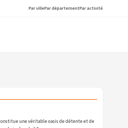
Par ville
Par département
Par activité
onstitue une véritable oasis de détente et de