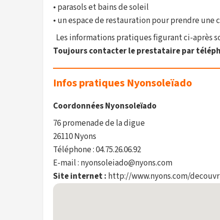
• parasols et bains de soleil
• un espace de restauration pour prendre une c
Les informations pratiques figurant ci-après son
Toujours contacter le prestataire par téléph
Infos pratiques Nyonsoleïado
Coordonnées Nyonsoleïado
76 promenade de la digue
26110 Nyons
Téléphone : 04.75.26.06.92
E-mail : nyonsoleiado@nyons.com
Site internet :
http://www.nyons.com/decouvri