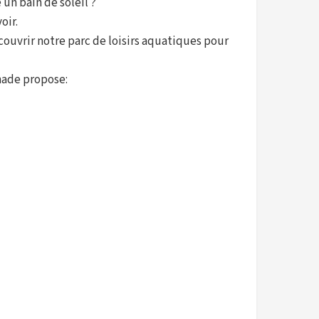
 un bain de soleil ?
oir.
écouvrir notre parc de loisirs aquatiques pour
nade propose: