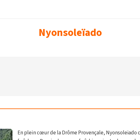
Nyonsoleïado
En plein cœur de la Drôme Provençale, Nyonsoleïado c