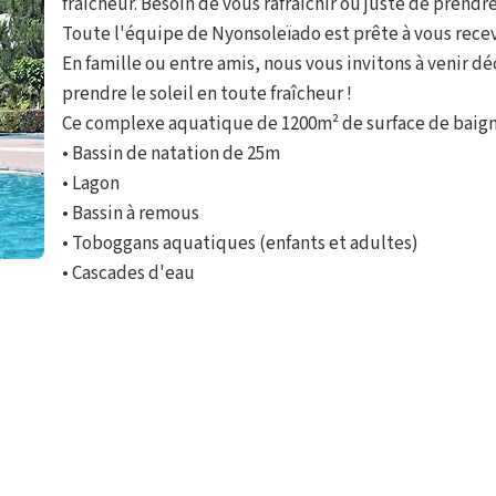
fraîcheur. Besoin de vous rafraîchir ou juste de prendre
Toute l'équipe de Nyonsoleïado est prête à vous recev
En famille ou entre amis, nous vous invitons à venir d
prendre le soleil en toute fraîcheur !
Ce complexe aquatique de 1200m² de surface de baig
• Bassin de natation de 25m
• Lagon
• Bassin à remous
• Toboggans aquatiques (enfants et adultes)
• Cascades d'eau