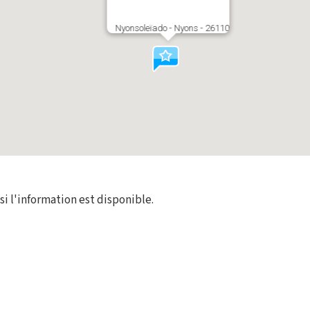
Nyonsoleïado - Nyons - 26110
 si l'information est disponible.