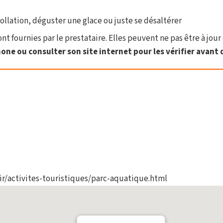
ollation, déguster une glace ou juste se désaltérer
t fournies par le prestataire. Elles peuvent ne pas être à jour 
one ou consulter son site internet pour les vérifier avant d
r/activites-touristiques/parc-aquatique.html