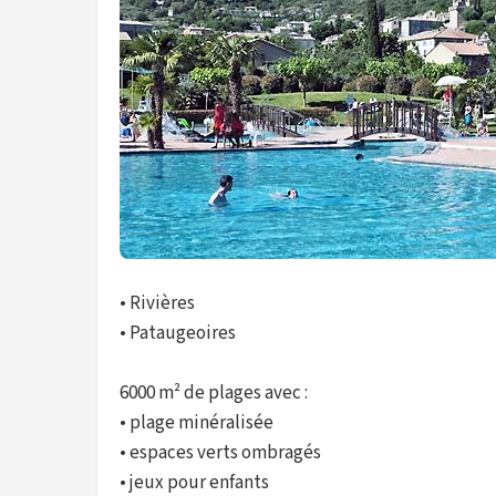
• Rivières
• Pataugeoires
6000 m² de plages avec :
• plage minéralisée
• espaces verts ombragés
• jeux pour enfants