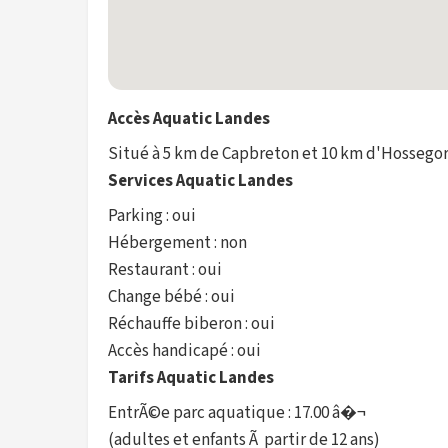
Accès Aquatic Landes
Situé à 5 km de Capbreton et 10 km d'Hossegor,
Services Aquatic Landes
Parking : oui
Hébergement : non
Restaurant : oui
Change bébé : oui
Réchauffe biberon : oui
Accès handicapé : oui
Tarifs Aquatic Landes
EntrÃ©e parc aquatique : 17.00 â�¬
(adultes et enfants Ã partir de 12 ans)