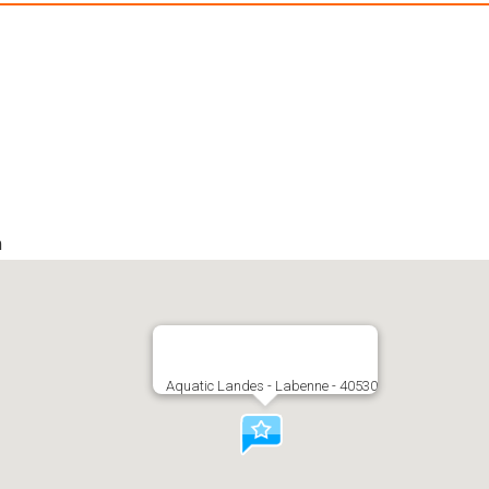
m
Aquatic Landes - Labenne - 40530