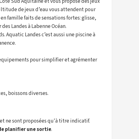
 Côte Sud Aquitaine et vous propose des jeux
ultitude de jeux d’eau vous attendent pour
 famille faits de sensations fortes: glisse,
r des Landes à Labenne Océan.
nds. Aquatic Landes c’est aussi une piscine à
anence.
equipements pour simplifier et agrémenter
es, boissons diverses.
et ne sont proposées qu'à titre indicatif.
e planifier une sortie
.