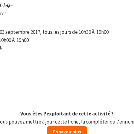
.00 â�¬
tres
u 03 septembre 2017, tous les jours de 10h30 Ã 19h00.
 10h00 Ã 19h00.
é
Vous êtes l'exploitant de cette activité ?
ous pouvez mettre à jour cette fiche, la compléter ou l'enrichi
En savoir plus