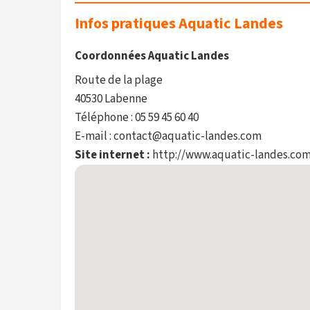
Infos pratiques Aquatic Landes
Coordonnées Aquatic Landes
Route de la plage
40530 Labenne
Téléphone : 05 59 45 60 40
E-mail : contact@aquatic-landes.com
Site internet :
http://www.aquatic-landes.co