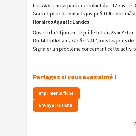
EntrÃ©e parc aquatique enfant de - 12 ans : 12
Gratuit pour les enfants jusqu'Ã 0.90 centimÃš
Horaires Aquatic Landes
Ouvert du 24 juin au 13 juillet et du 28 aoÃ»t a
Du 14 Juillet au 27 AoÃ»t 2017,tous les jours de
Signaler un problème concernant cette activit
Partagez si vous avez aimé !
Imprimer la fiche
Envoyer la fiche
V