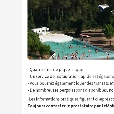
- Quatre aires de pique -nique
- Un service de restauration rapide est égaleme
- Vous pourrez également louer des transats et 
- De nombreuses pergolas sont disponibles, no
Les informations pratiques figurant ci-après son
Toujours contacter le prestataire par téléph