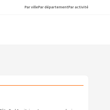
Par ville
Par département
Par activité