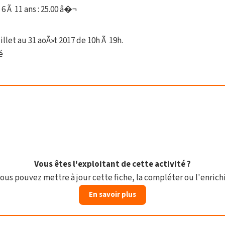
 6 Ã 11 ans : 25.00 â�¬
llet au 31 aoÃ»t 2017 de 10h Ã 19h.
é
Vous êtes l'exploitant de cette activité ?
ous pouvez mettre à jour cette fiche, la compléter ou l'enrichi
En savoir plus