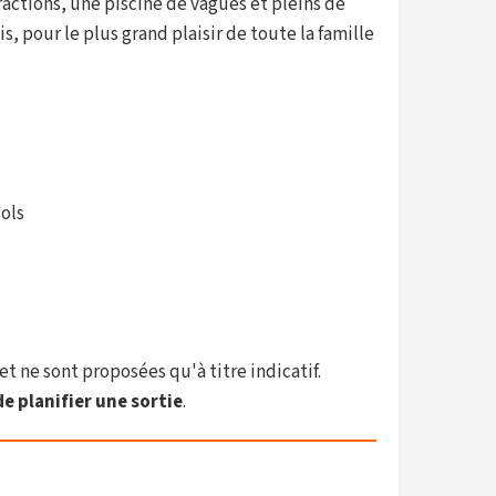
actions, une piscine de vagues et pleins de
, pour le plus grand plaisir de toute la famille
sols
et ne sont proposées qu'à titre indicatif.
e planifier une sortie
.