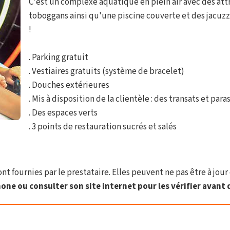
C'est un complexe aquatique en plein air avec des attr
toboggans ainsi qu'une piscine couverte et des jacuzzis
!
. Parking gratuit
. Vestiaires gratuits (système de bracelet)
. Douches extérieures
. Mis à disposition de la clientèle : des transats et para
. Des espaces verts
. 3 points de restauration sucrés et salés
t fournies par le prestataire. Elles peuvent ne pas être à jour 
one ou consulter son site internet pour les vérifier avant d