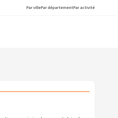
Par ville
Par département
Par activité