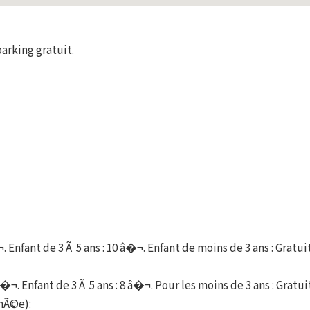
parking gratuit.
¬. Enfant de 3 Ã 5 ans : 10 â�¬. Enfant de moins de 3 ans : Gratui
 â�¬. Enfant de 3 Ã 5 ans : 8 â�¬. Pour les moins de 3 ans : Gratui
rnÃ©e):