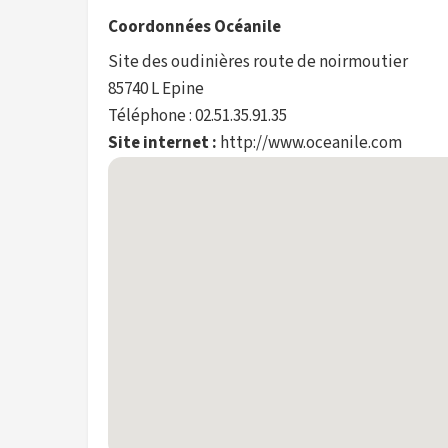
Coordonnées Océanile
Site des oudinières route de noirmoutier
85740 L Epine
Téléphone : 02.51.35.91.35
Site internet :
http://www.oceanile.com