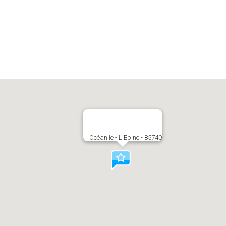
Océanile - L Epine - 85740