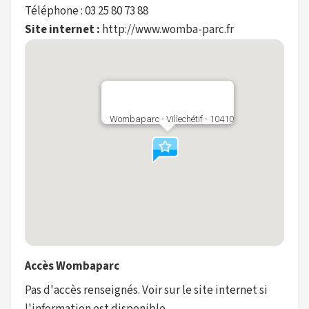
Téléphone : 03 25 80 73 88
Site internet :
http://www.womba-parc.fr
Wombaparc - Villechétif - 10410
Accès Wombaparc
Pas d'accès renseignés. Voir sur le site internet si
l'information est disponible.