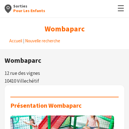
☰
Sorties
Pour Les Enfants
Wombaparc
Accueil
|
Nouvelle recherche
Wombaparc
12 rue des vignes
10410 Villechétif
Présentation Wombaparc