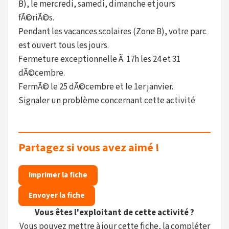
B), le mercredi, samedi, dimanche et jours
fÃ©riÃ©s.
Pendant les vacances scolaires (Zone B), votre parc
est ouvert tous les jours.
Fermeture exceptionnelle Ã 17h les 24 et 31
dÃ©cembre.
FermÃ© le 25 dÃ©cembre et le 1er janvier.
Signaler un problème concernant cette activité
Partagez si vous avez aimé !
Imprimer la fiche
Envoyer la fiche
Vous êtes l'exploitant de cette activité ?
Vous pouvez mettre à jour cette fiche, la compléter