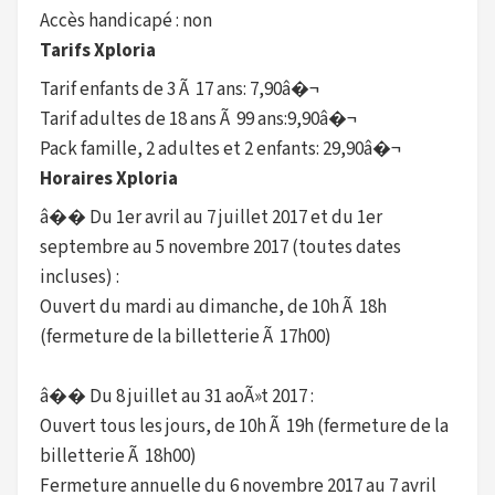
Accès handicapé : non
Tarifs Xploria
Tarif enfants de 3 Ã 17 ans: 7,90â�¬
Tarif adultes de 18 ans Ã 99 ans:9,90â�¬
Pack famille, 2 adultes et 2 enfants: 29,90â�¬
Horaires Xploria
â�� Du 1er avril au 7 juillet 2017 et du 1er
septembre au 5 novembre 2017 (toutes dates
incluses) :
Ouvert du mardi au dimanche, de 10h Ã 18h
(fermeture de la billetterie Ã 17h00)
â�� Du 8 juillet au 31 aoÃ»t 2017 :
Ouvert tous les jours, de 10h Ã 19h (fermeture de la
billetterie Ã 18h00)
Fermeture annuelle du 6 novembre 2017 au 7 avril