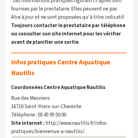
Les informations pratiques figurant ci-après sont
fournies par le prestataire. Elles peuvent ne pas
être à jour et ne sont proposées qu'à titre indicatif.
Toujours contacter le prestataire par téléphone
ou consulter son site internet pour les vérifier
avant de planifier une sortie
.
Infos pratiques Centre Aquatique
Nautilis
Coordonnées Centre Aquatique Nautilis
Rue des Mesniers
16710 Saint-Yrieix-sur-Charente
Téléphone : 05 45 95 50 00
Site internet :
http://www.nautilis.fr/infos-
pratiques/bienvenue-a-nautilis/