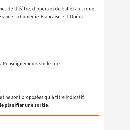
es de théâtre, d'opéra et de ballet ainsi que
 France, la Comédie-Française et l'Opéra
. Renseignements sur le site.
et ne sont proposées qu'à titre indicatif.
e planifier une sortie
.