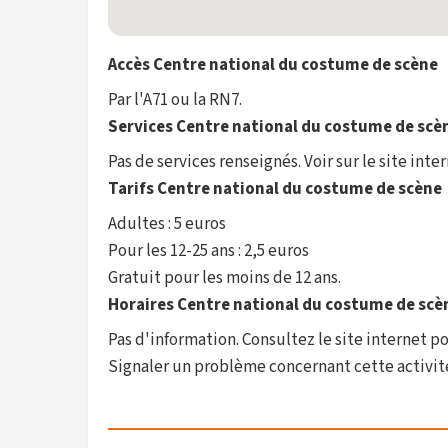
Accès Centre national du costume de scène
Par l'A71 ou la RN7.
Services Centre national du costume de scè
Pas de services renseignés. Voir sur le site inte
Tarifs Centre national du costume de scène
Adultes : 5 euros
Pour les 12-25 ans : 2,5 euros
Gratuit pour les moins de 12 ans.
Horaires Centre national du costume de scè
Pas d'information. Consultez le site internet po
Signaler un problème concernant cette activit