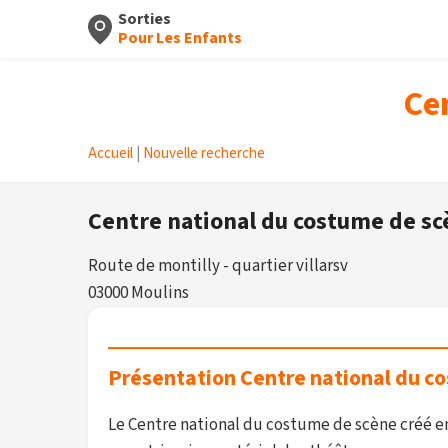
Sorties
Pour Les Enfants
Ce
Accueil
|
Nouvelle recherche
Centre national du costume de s
Route de montilly - quartier villarsv
03000 Moulins
Présentation Centre national du c
Le Centre national du costume de scène créé en