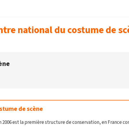
ntre national du costume de sc
cène
ostume de scène
 2006 est la première structure de conservation, en France c