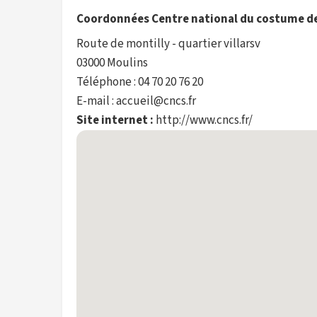
Coordonnées Centre national du costume d
Route de montilly - quartier villarsv
03000 Moulins
Téléphone : 04 70 20 76 20
E-mail : accueil@cncs.fr
Site internet :
http://www.cncs.fr/