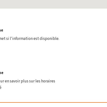
ne
rnet si l'information est disponible.
ne
ur en savoir plus sur les horaires
é