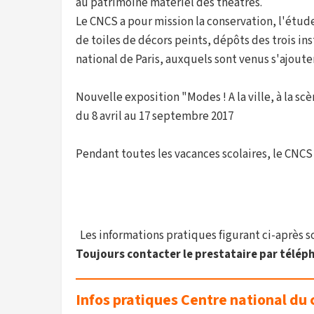
au patrimoine matériel des théâtres.
Le CNCS a pour mission la conservation, l'étude
de toiles de décors peints, dépôts des trois in
national de Paris, auxquels sont venus s'ajout
Nouvelle exposition "Modes ! A la ville, à la scè
du 8 avril au 17 septembre 2017
Pendant toutes les vacances scolaires, le CNCS 
Les informations pratiques figurant ci-après son
Toujours contacter le prestataire par téléph
Infos pratiques Centre national du