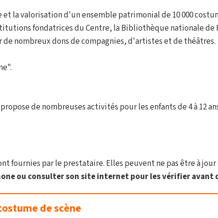
 et la valorisation d'un ensemble patrimonial de 10 000 costum
stitutions fondatrices du Centre, la Bibliothèque nationale de
er de nombreux dons de compagnies, d'artistes et de théâtres.
ne".
propose de nombreuses activités pour les enfants de 4 à 12 ans
t fournies par le prestataire. Elles peuvent ne pas être à jour 
one ou consulter son site internet pour les vérifier avant d
 costume de scène