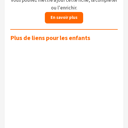
Vous pouvez mettre à jour cette fiche, la compléter
ou l'enrichir.
En savoir plus
Plus de liens pour les enfants