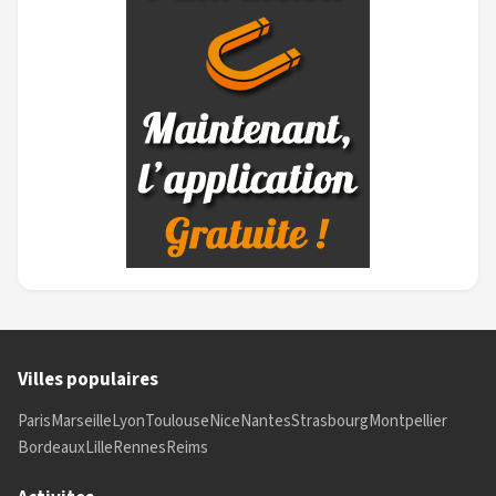
Villes populaires
Paris
Marseille
Lyon
Toulouse
Nice
Nantes
Strasbourg
Montpellier
Bordeaux
Lille
Rennes
Reims