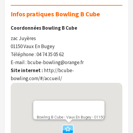
Infos pratiques Bowling B Cube
Coordonnées Bowling B Cube
zac Juyères
01150 Vaux En Bugey
Téléphone : 04 74 35 05 62
E-mail : bcube-bowling@orange.fr
Site internet :
http://bcube-
bowling.com/#/accueil/
Bowling B Cube - Vaux En Bugey - 01150