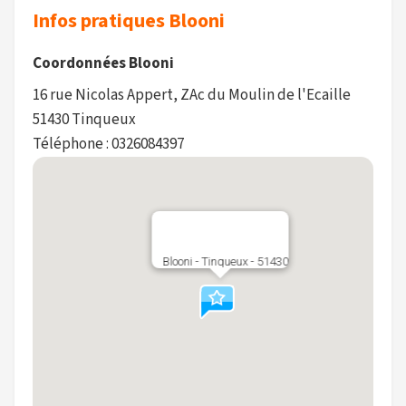
Infos pratiques Blooni
Coordonnées Blooni
16 rue Nicolas Appert, ZAc du Moulin de l'Ecaille
51430 Tinqueux
Téléphone : 0326084397
Blooni - Tinqueux - 51430