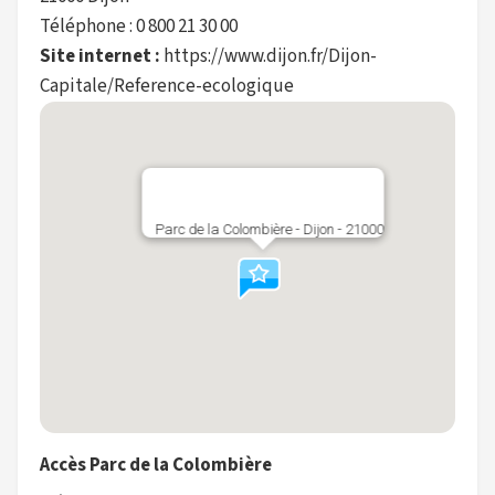
Téléphone : 0 800 21 30 00
Site internet :
https://www.dijon.fr/Dijon-
Capitale/Reference-ecologique
Parc de la Colombière - Dijon - 21000
Accès Parc de la Colombière