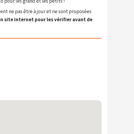
 pour les grand et les petits !
vent ne pas être à jour et ne sont proposées
 site internet pour les vérifier avant de