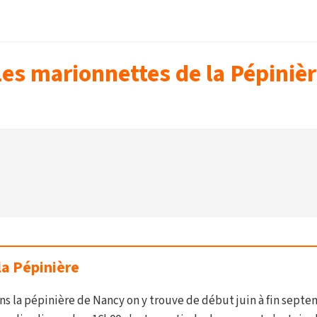
es marionnettes de la Pépiniè
la Pépinière
ans la pépinière de Nancy on y trouve de début juin à fin sept