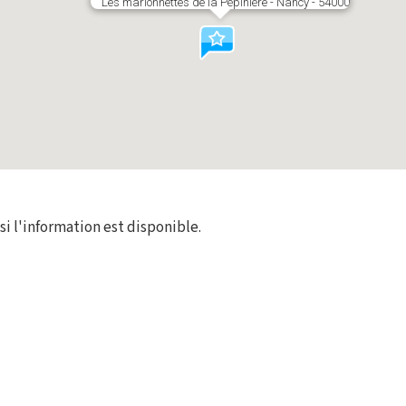
Les marionnettes de la Pépinière - Nancy - 54000
 si l'information est disponible.