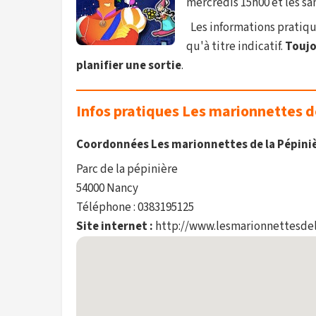
mercredis 15h00 et les sam
Les informations pratique
qu'à titre indicatif.
Toujou
planifier une sortie
.
Infos pratiques Les marionnettes d
Coordonnées Les marionnettes de la Pépini
Parc de la pépinière
54000 Nancy
Téléphone : 0383195125
Site internet :
http://www.lesmarionnettesdel