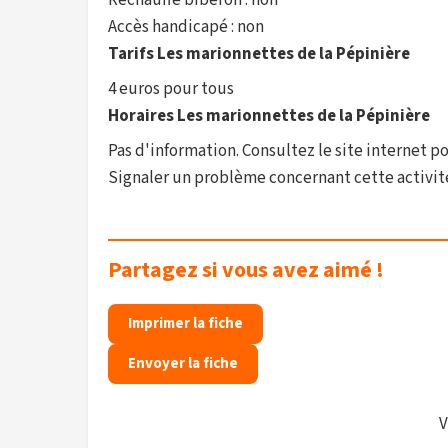
Réchauffe biberon : non
Accès handicapé : non
Tarifs Les marionnettes de la Pépinière
4 euros pour tous
Horaires Les marionnettes de la Pépinière
Pas d'information. Consultez le site internet po
Signaler un problème concernant cette activit
Partagez si vous avez aimé !
Imprimer la fiche
Envoyer la fiche
V