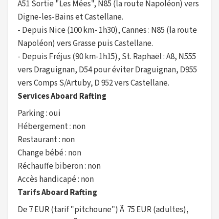
A51 Sortie "Les Mées", N85 (la route Napoléon) vers
Digne-les-Bains et Castellane.
- Depuis Nice (100 km- 1h30), Cannes : N85 (la route
Napoléon) vers Grasse puis Castellane.
- Depuis Fréjus (90 km-1h15), St. Raphaël : A8, N555
vers Draguignan, D54 pour éviter Draguignan, D955
vers Comps S/Artuby, D 952 vers Castellane.
Services Aboard Rafting
Parking : oui
Hébergement : non
Restaurant : non
Change bébé : non
Réchauffe biberon : non
Accès handicapé : non
Tarifs Aboard Rafting
De 7 EUR (tarif "pitchoune") Ã 75 EUR (adultes),