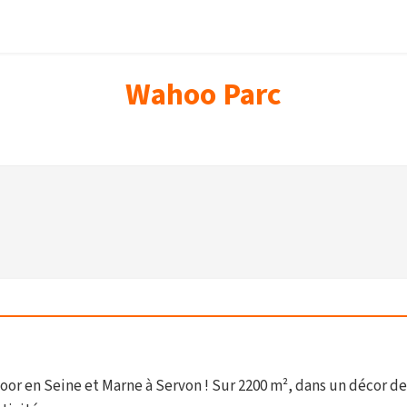
Wahoo Parc
or en Seine et Marne à Servon ! Sur 2200 m², dans un décor de j