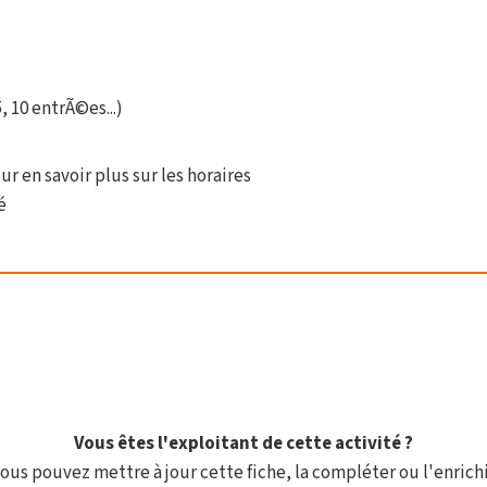
10 entrÃ©es...)
ur en savoir plus sur les horaires
é
Vous êtes l'exploitant de cette activité ?
ous pouvez mettre à jour cette fiche, la compléter ou l'enrichi