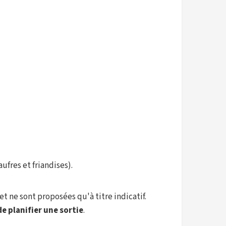
ufres et friandises).
et ne sont proposées qu'à titre indicatif.
e planifier une sortie
.