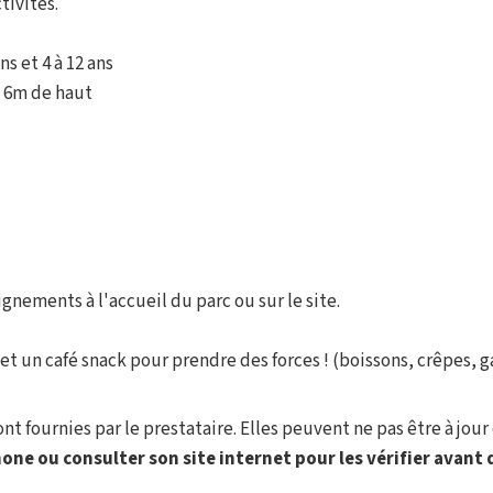
tivités.
ns et 4 à 12 ans
e 6m de haut
gnements à l'accueil du parc ou sur le site.
t un café snack pour prendre des forces ! (boissons, crêpes, ga
t fournies par le prestataire. Elles peuvent ne pas être à jour 
one ou consulter son site internet pour les vérifier avant d