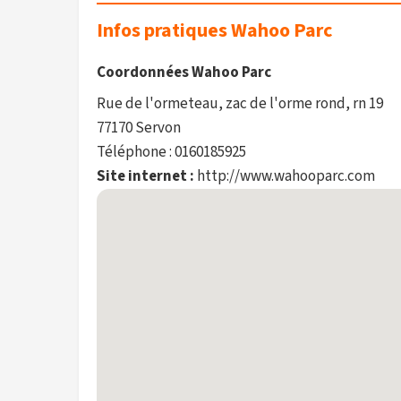
Infos pratiques Wahoo Parc
Coordonnées Wahoo Parc
Rue de l'ormeteau, zac de l'orme rond, rn 19
77170 Servon
Téléphone : 0160185925
Site internet :
http://www.wahooparc.com