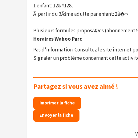
1 enfant: 12&#128;
Ã partir du 3Ãšme adulte par enfant: 2â�¬
Plusieurs formules proposÃ©es (abonnement 5, 
Horaires Wahoo Parc
Pas d'information. Consultez le site internet po
Signaler un problème concernant cette activit
Partagez si vous avez aimé !
Imprimer la fiche
Envoyer la fiche
V