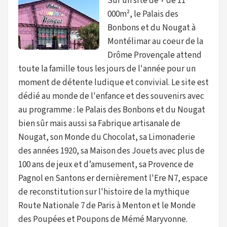
Sur un site de + de 11
000m², le Palais des
Bonbons et du Nougat à
Montélimar au coeur de la
Drôme Provençale attend
toute la famille tous les jours de l'année pour un
moment de détente ludique et convivial. Le site est
dédié au monde de l'enfance et des souvenirs avec
au programme : le Palais des Bonbons et du Nougat
bien sûr mais aussi sa Fabrique artisanale de
Nougat, son Monde du Chocolat, sa Limonaderie
des années 1920, sa Maison des Jouets avec plus de
100 ans de jeux et d’amusement, sa Provence de
Pagnol en Santons er dernièrement l'Ere N7, espace
de reconstitution sur l'histoire de la mythique
Route Nationale 7 de Paris à Menton et le Monde
des Poupées et Poupons de Mémé Maryvonne.