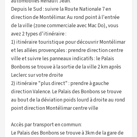
automobiles Renault Jean.
Depuis le Sud : suivre la Route Nationale 7 en
direction de Montélimar. Au rond point à l'entrée
de la ville (zone commerciale avec Mac Do), vous
avez 2 types d'itinéraire :
1) itinéraire touristique pour découvrir Montélimar
et les allées provençales : prendre direction centre
ville et suivre les panneaux indicatifs : le Palais
Bonbons se trouve à la sortie de la ville 2 km après
Leclerc sur votre droite
2) itinéraire "plus direct" : prendre à gauche
direction Valence. Le Palais des Bonbons se trouve
au bout de la déviation poids lourd à droite au rond
point direction Montélimar centre ville
Accès par transport en commun:
Le Palais des Bonbons se trouve à 3km de la gare de