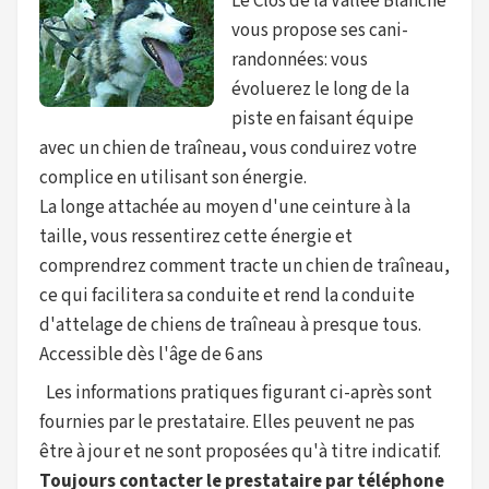
Le Clos de la Vallée Blanche
vous propose ses cani-
randonnées: vous
évoluerez le long de la
piste en faisant équipe
avec un chien de traîneau, vous conduirez votre
complice en utilisant son énergie.
La longe attachée au moyen d'une ceinture à la
taille, vous ressentirez cette énergie et
comprendrez comment tracte un chien de traîneau,
ce qui facilitera sa conduite et rend la conduite
d'attelage de chiens de traîneau à presque tous.
Accessible dès l'âge de 6 ans
Les informations pratiques figurant ci-après sont
fournies par le prestataire. Elles peuvent ne pas
être à jour et ne sont proposées qu'à titre indicatif.
Toujours contacter le prestataire par téléphone