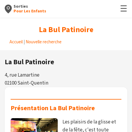
☰
Sorties
Pour Les Enfants
La Bul Patinoire
Accueil
|
Nouvelle recherche
La Bul Patinoire
4, rue Lamartine
02100 Saint-Quentin
Présentation La Bul Patinoire
Les plaisirs de la glisse et
de la fête, c'est toute