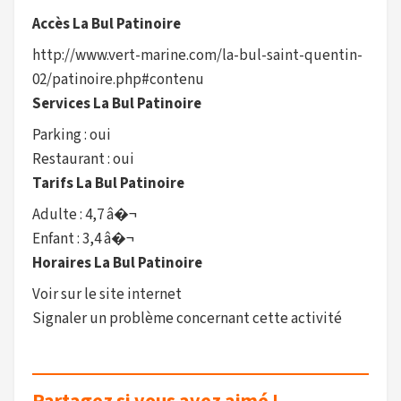
Accès La Bul Patinoire
http://www.vert-marine.com/la-bul-saint-quentin-
02/patinoire.php#contenu
Services La Bul Patinoire
Parking : oui
Restaurant : oui
Tarifs La Bul Patinoire
Adulte : 4,7 â�¬
Enfant : 3,4 â�¬
Horaires La Bul Patinoire
Voir sur le site internet
Signaler un problème concernant cette activité