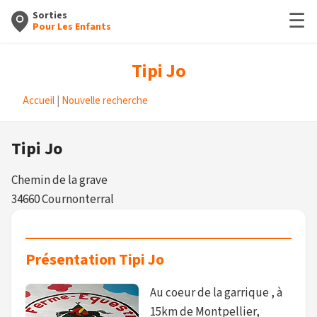
☰
Sorties
Pour Les Enfants
Tipi Jo
Accueil
|
Nouvelle recherche
Tipi Jo
Chemin de la grave
34660 Cournonterral
Présentation Tipi Jo
Au coeur de la garrique , à
15km de Montpellier,