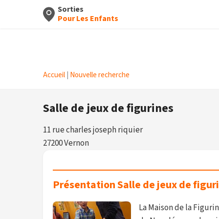
Sorties
Pour Les Enfants
Accueil
|
Nouvelle recherche
Salle de jeux de figurines
11 rue charles joseph riquier
27200 Vernon
Présentation Salle de jeux de figur
La Maison de la Figurin