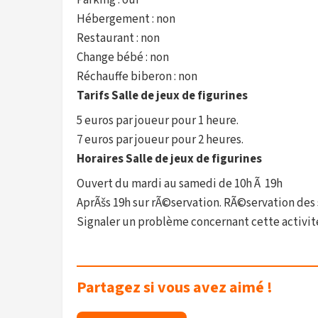
Parking : oui
Hébergement : non
Restaurant : non
Change bébé : non
Réchauffe biberon : non
Tarifs Salle de jeux de figurines
5 euros par joueur pour 1 heure.
7 euros par joueur pour 2 heures.
Horaires Salle de jeux de figurines
Ouvert du mardi au samedi de 10h Ã 19h
AprÃšs 19h sur rÃ©servation. RÃ©servation des
Signaler un problème concernant cette activit
Partagez si vous avez aimé !