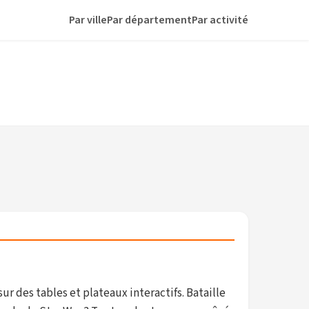
Par ville
Par département
Par activité
sur des tables et plateaux interactifs. Bataille