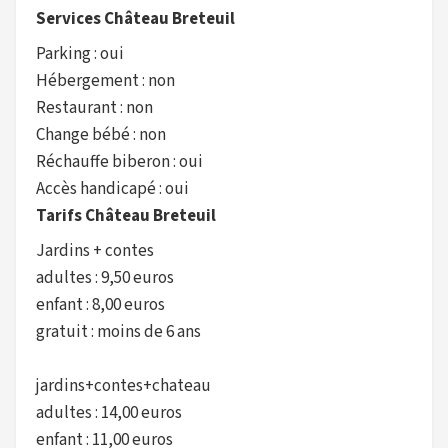
Services Château Breteuil
Parking : oui
Hébergement : non
Restaurant : non
Change bébé : non
Réchauffe biberon : oui
Accès handicapé : oui
Tarifs Château Breteuil
Jardins + contes
adultes : 9,50 euros
enfant : 8,00 euros
gratuit : moins de 6 ans
jardins+contes+chateau
adultes : 14,00 euros
enfant : 11,00 euros