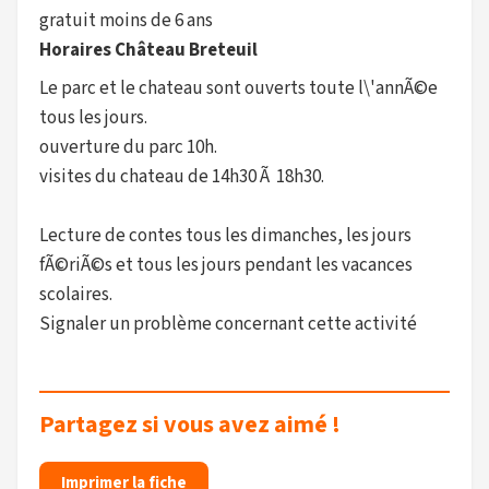
gratuit moins de 6 ans
Horaires Château Breteuil
Le parc et le chateau sont ouverts toute l\'annÃ©e
tous les jours.
ouverture du parc 10h.
visites du chateau de 14h30 Ã 18h30.
Lecture de contes tous les dimanches, les jours
fÃ©riÃ©s et tous les jours pendant les vacances
scolaires.
Signaler un problème concernant cette activité
Partagez si vous avez aimé !
Imprimer la fiche