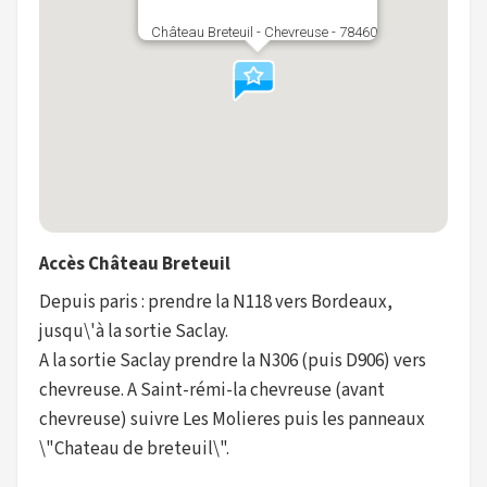
Château Breteuil - Chevreuse - 78460
Accès Château Breteuil
Depuis paris : prendre la N118 vers Bordeaux,
jusqu\'à la sortie Saclay.
A la sortie Saclay prendre la N306 (puis D906) vers
chevreuse. A Saint-rémi-la chevreuse (avant
chevreuse) suivre Les Molieres puis les panneaux
\"Chateau de breteuil\".