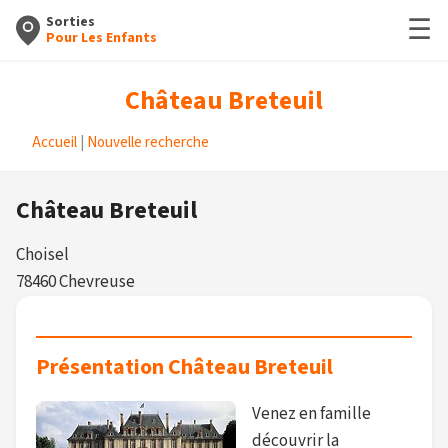
☰
Sorties
Pour Les Enfants
Château Breteuil
Accueil
|
Nouvelle recherche
Château Breteuil
Choisel
78460 Chevreuse
Présentation Château Breteuil
Venez en famille
découvrir la