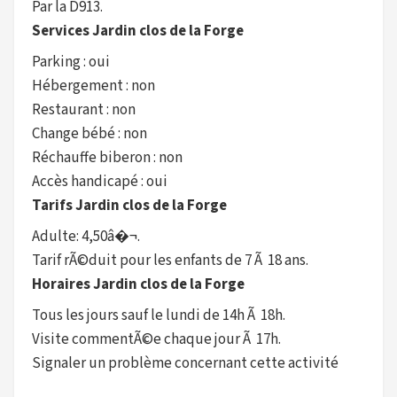
Par la D913.
Services Jardin clos de la Forge
Parking : oui
Hébergement : non
Restaurant : non
Change bébé : non
Réchauffe biberon : non
Accès handicapé : oui
Tarifs Jardin clos de la Forge
Adulte: 4,50â�¬.
Tarif rÃ©duit pour les enfants de 7 Ã 18 ans.
Horaires Jardin clos de la Forge
Tous les jours sauf le lundi de 14h Ã 18h.
Visite commentÃ©e chaque jour Ã 17h.
Signaler un problème concernant cette activité