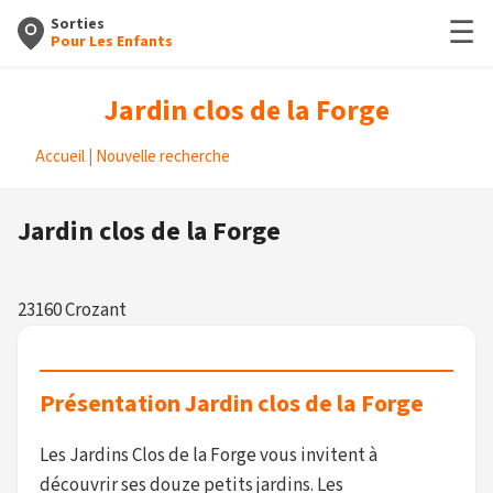
☰
Sorties
Pour Les Enfants
Jardin clos de la Forge
Accueil
|
Nouvelle recherche
Jardin clos de la Forge
23160 Crozant
Présentation Jardin clos de la Forge
Les Jardins Clos de la Forge vous invitent à
découvrir ses douze petits jardins. Les