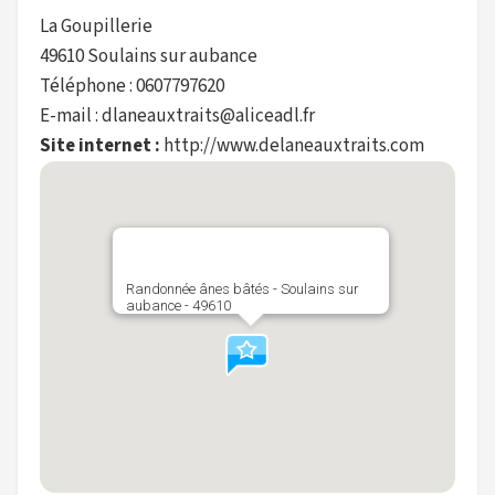
La Goupillerie
49610 Soulains sur aubance
Téléphone : 0607797620
E-mail : dlaneauxtraits@aliceadl.fr
Site internet :
http://www.delaneauxtraits.com
Randonnée ânes bâtés - Soulains sur
aubance - 49610