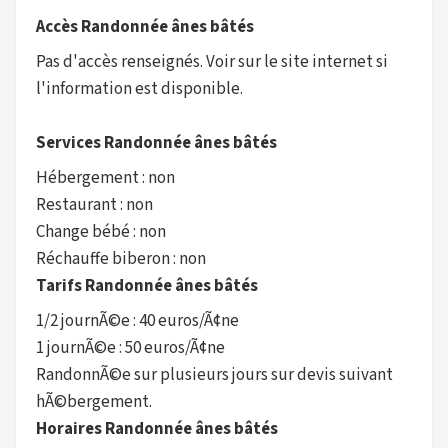
Accès Randonnée ânes bâtés
Pas d'accès renseignés. Voir sur le site internet si
l'information est disponible.
Services Randonnée ânes bâtés
Hébergement : non
Restaurant : non
Change bébé : non
Réchauffe biberon : non
Tarifs Randonnée ânes bâtés
1/2 journÃ©e : 40 euros/Ã¢ne
1 journÃ©e : 50 euros/Ã¢ne
RandonnÃ©e sur plusieurs jours sur devis suivant
hÃ©bergement.
Horaires Randonnée ânes bâtés