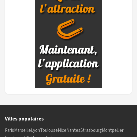
Villes populaires
Paris
Marseille
Lyon
Toulouse
Nice
Nantes
Strasbourg
Montpellier