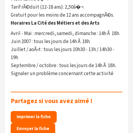
Tarif rÃ©duit (12-18 ans): 2,50â�¬.
Gratuit pour les moins de 12 ans accompagnÃ©s.
Horaires La Cité des Métiers et des Arts
Avril - Mai : mercredi, samedi, dimanche : 14h Ã 18h.
Juin 2007 : tous les jours de 14h Ã 18h.
Juillet / aoÃ»t : tous les jours 10h30 - 13h / 14h30 -
19h
Septembre / octobre : tous les jours de 14h Ã 18h.
Signaler un problème concernant cette activité
Partagez si vous avez aimé !
Imprimer la fiche
Envoyer la fiche