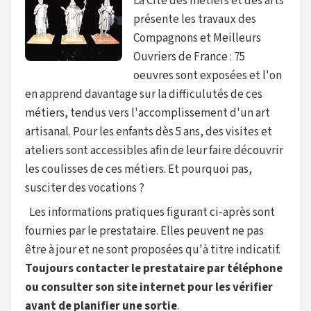
La Cité des métiers et des arts
présente les travaux des
Compagnons et Meilleurs
Ouvriers de France : 75
oeuvres sont exposées et l'on
en apprend davantage sur la difficulutés de ces
métiers, tendus vers l'accomplissement d'un art
artisanal. Pour les enfants dès 5 ans, des visites et
ateliers sont accessibles afin de leur faire découvrir
les coulisses de ces métiers. Et pourquoi pas,
susciter des vocations ?
Les informations pratiques figurant ci-après sont
fournies par le prestataire. Elles peuvent ne pas
être à jour et ne sont proposées qu'à titre indicatif.
Toujours contacter le prestataire par téléphone
ou consulter son site internet pour les vérifier
avant de planifier une sortie
.